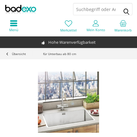
Menü
Mein Konto
Merkzettel
Warenkorb
Hohe Warenverfügbarkeit
Übersicht
für Unterbau ab 80 cm