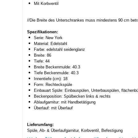
Mit Korbventil
//Die Breite des Unterschrankes muss mindestens 90 cm bet
Spezifikationen:
Serie: New York
Material: Edelstahl
Farbe: edelstahl seidenglanz
Breite: 86
Tiefe: 44
Breite Beckenmulde: 40.3
Tiefe Beckenmulde: 40.3
Innentiefe (cm): 18
Form: Rechteckspüle
Einbauart Spüle: Einbauspülen, Unterbauspülen, flächenb
Beckenposition: Spülbecken links & rechts
Ablaufgarnitur: mit Handbetätigung
Überlauf: mit Überlauf
Lieferumfang:
Spüle, Ab- & Überlaufgarnitur, Korbventil, Befestigung