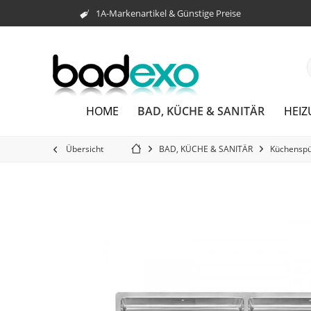
1A-Markenartikel & Günstige Preise
BAD, KÜCHE & SANITÄR
HOME
HEI
Übersicht
BAD, KÜCHE & SANITÄR
Küchenspü