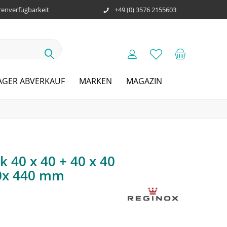
enverfügbarkeit
+49 (0) 3576 2155603
AGER ABVERKAUF
MARKEN
MAGAZIN
 40 x 40 + 40 x 40
0x 440 mm