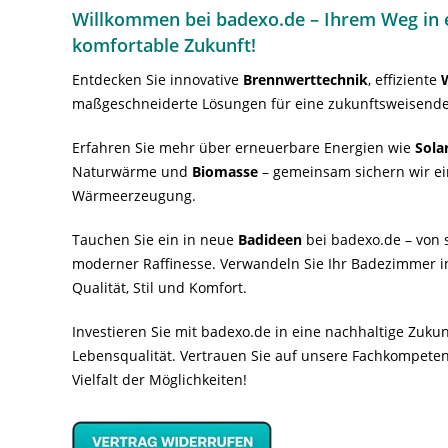
Willkommen bei badexo.de – Ihrem Weg in e
komfortable Zukunft!
Entdecken Sie innovative
Brennwerttechnik
, effiziente
maßgeschneiderte Lösungen für eine zukunftsweisende
Erfahren Sie mehr über erneuerbare Energien wie
Sola
Naturwärme und
Biomasse
– gemeinsam sichern wir ei
Wärmeerzeugung.
Tauchen Sie ein in neue
Badideen
bei badexo.de – von s
moderner Raffinesse. Verwandeln Sie Ihr Badezimmer i
Qualität, Stil und Komfort.
Investieren Sie mit badexo.de in eine nachhaltige Zuk
Lebensqualität. Vertrauen Sie auf unsere Fachkompeten
Vielfalt der Möglichkeiten!