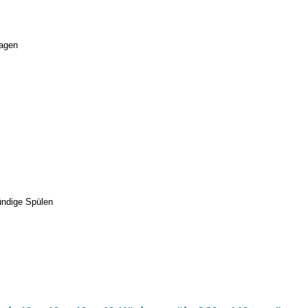
ragen
ündige Spülen