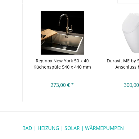
Reginox New York 50 x 40
Duravit ME by S
Küchenspüle 540 x 440 mm
Anschluss h
273,00 € *
300,00
BAD | HEIZUNG | SOLAR | WÄRMEPUMPEN