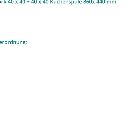
rk 40 x 40 + 40 x 40 Küchenspüle 860x 440 mm"
erordnung: