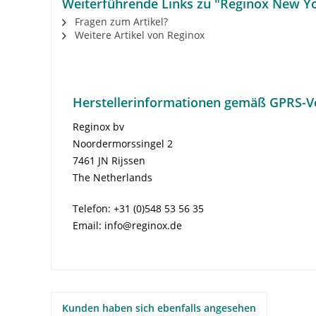
Weiterführende Links zu "Reginox New Yo
Fragen zum Artikel?
Weitere Artikel von Reginox
Herstellerinformationen gemäß GPRS-V
Reginox bv
Noordermorssingel 2
7461 JN Rijssen
The Netherlands
Telefon: +31 (0)548 53 56 35
Email: info@reginox.de
Kunden haben sich ebenfalls angesehen