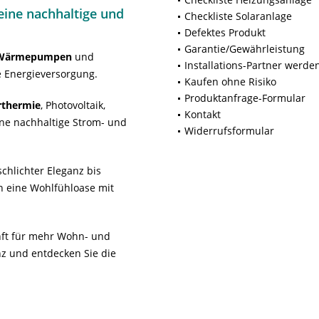
ine nachhaltige und
Checkliste Solaranlage
Defektes Produkt
Garantie/Gewährleistung
Wärmepumpen
und
Installations-Partner werde
 Energieversorgung.
Kaufen ohne Risiko
Produktanfrage-Formular
rthermie
, Photovoltaik,
Kontakt
ne nachhaltige Strom- und
Widerrufsformular
chlichter Eleganz bis
n eine Wohlfühloase mit
unft für mehr Wohn- und
z und entdecken Sie die