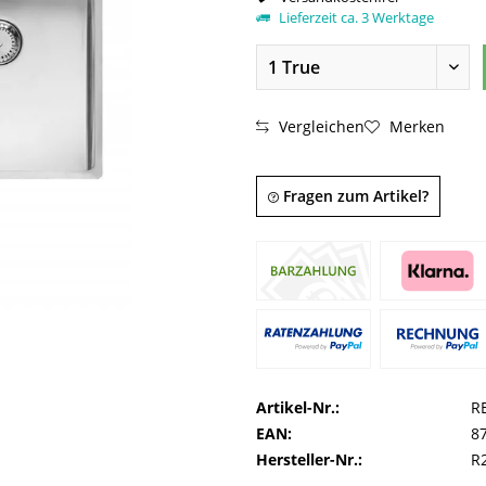
Lieferzeit ca. 3 Werktage
Vergleichen
Merken
Fragen zum Artikel?
Artikel-Nr.:
R
EAN:
8
Hersteller-Nr.:
R