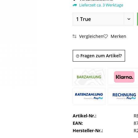
Lieferzeit ca. 3 Werktage
Vergleichen
Merken
Fragen zum Artikel?
Artikel-Nr.:
R
EAN:
8
Hersteller-Nr.:
R