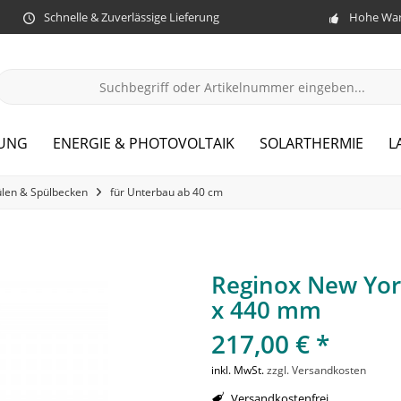
Schnelle & Zuverlässige Lieferung
Hohe War
ZUNG
ENERGIE & PHOTOVOLTAIK
SOLARTHERMIE
L
len & Spülbecken
für Unterbau ab 40 cm
Reginox New Yor
x 440 mm
217,00 € *
inkl. MwSt.
zzgl. Versandkosten
Versandkostenfrei