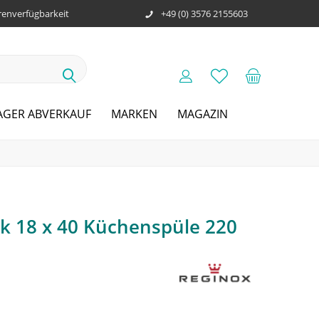
enverfügbarkeit
+49 (0) 3576 2155603
AGER ABVERKAUF
MARKEN
MAGAZIN
k 18 x 40 Küchenspüle 220