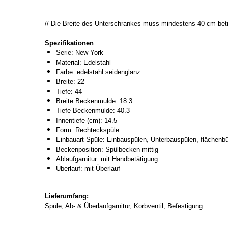
// Die Breite des Unterschrankes muss mindestens 40 cm bet
Spezifikationen
Serie: New York
Material: Edelstahl
Farbe: edelstahl seidenglanz
Breite: 22
Tiefe: 44
Breite Beckenmulde: 18.3
Tiefe Beckenmulde: 40.3
Innentiefe (cm): 14.5
Form: Rechteckspüle
Einbauart Spüle: Einbauspülen, Unterbauspülen, flächenb
Beckenposition: Spülbecken mittig
Ablaufgarnitur: mit Handbetätigung
Überlauf: mit Überlauf
Lieferumfang:
Spüle, Ab- & Überlaufgarnitur, Korbventil, Befestigung