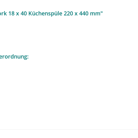
ork 18 x 40 Küchenspüle 220 x 440 mm"
erordnung: