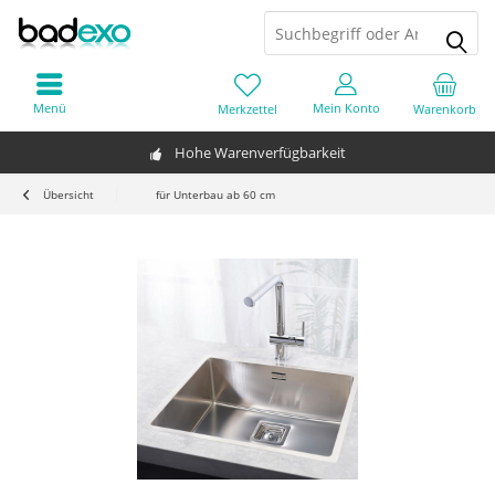
Menü
Mein Konto
Merkzettel
Warenkorb
Hohe Warenverfügbarkeit
Übersicht
für Unterbau ab 60 cm