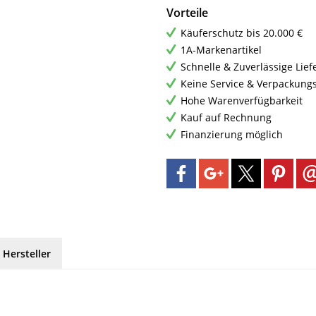
Vorteile
Käuferschutz bis 20.000 €
1A-Markenartikel
Schnelle & Zuverlässige Lie
Keine Service & Verpackung
Hohe Warenverfügbarkeit
Kauf auf Rechnung
Finanzierung möglich
 Hersteller