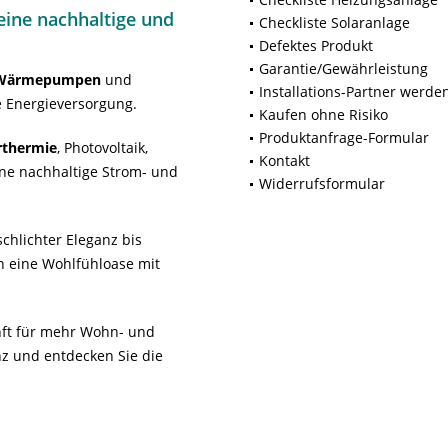
ine nachhaltige und
Checkliste Solaranlage
Defektes Produkt
Garantie/Gewährleistung
Wärmepumpen
und
Installations-Partner werde
 Energieversorgung.
Kaufen ohne Risiko
Produktanfrage-Formular
rthermie
, Photovoltaik,
Kontakt
ne nachhaltige Strom- und
Widerrufsformular
chlichter Eleganz bis
n eine Wohlfühloase mit
unft für mehr Wohn- und
z und entdecken Sie die