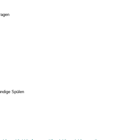
ragen
ündige Spülen