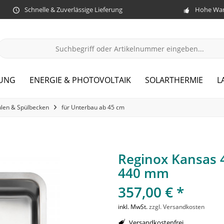
Schnelle & Zuverlässige Lieferung
Hohe War
ZUNG
ENERGIE & PHOTOVOLTAIK
SOLARTHERMIE
L
len & Spülbecken
für Unterbau ab 45 cm
Reginox Kansas 
440 mm
357,00 € *
inkl. MwSt.
zzgl. Versandkosten
Versandkostenfrei