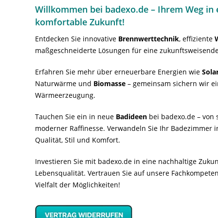
Willkommen bei badexo.de – Ihrem Weg in e
komfortable Zukunft!
Entdecken Sie innovative
Brennwerttechnik
, effiziente
maßgeschneiderte Lösungen für eine zukunftsweisende
Erfahren Sie mehr über erneuerbare Energien wie
Sola
Naturwärme und
Biomasse
– gemeinsam sichern wir ei
Wärmeerzeugung.
Tauchen Sie ein in neue
Badideen
bei badexo.de – von s
moderner Raffinesse. Verwandeln Sie Ihr Badezimmer i
Qualität, Stil und Komfort.
Investieren Sie mit badexo.de in eine nachhaltige Zuk
Lebensqualität. Vertrauen Sie auf unsere Fachkompeten
Vielfalt der Möglichkeiten!