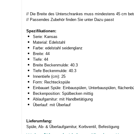
// Die Breite des Unterschrankes muss mindestens 45 cm bet
// Passendes Zubehör finden Sie unter Dazu passt
Spezifikationen:
Serie: Kansas
Material: Edelstahl
Farbe: edelstahl seidenglanz
Breite: 44
Tiefe: 44
Breite Beckenmulde: 40.3
Tiefe Beckenmulde: 40.3
Innentiefe (cm): 25
Form: Rechteckspüle
Einbauart Spüle: Einbauspülen, Unterbauspülen, flächenb
Beckenposition: Spülbecken mittig
Ablaufgarnitur: mit Handbetätigung
Überlauf: mit Überlauf
Lieferumfang:
Spüle, Ab- & Überlaufgarnitur, Korbventil, Befestigung