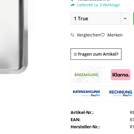
Lieferzeit ca. 3 Werktage
Vergleichen
Merken
Fragen zum Artikel?
Artikel-Nr.:
R
EAN:
8
Hersteller-Nr.:
R