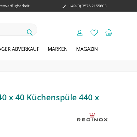
enverfügbarkeit
+49 (0) 3576 2155603
AGER ABVERKAUF
MARKEN
MAGAZIN
40 x 40 Küchenspüle 440 x