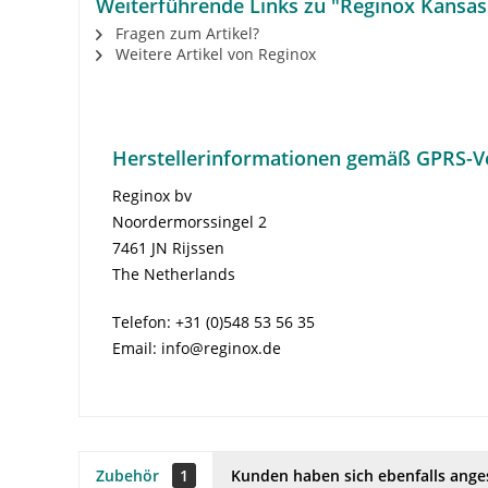
Weiterführende Links zu "Reginox Kansas
Fragen zum Artikel?
Weitere Artikel von Reginox
Herstellerinformationen gemäß GPRS-V
Reginox bv
Noordermorssingel 2
7461 JN Rijssen
The Netherlands
Telefon: +31 (0)548 53 56 35
Email: info@reginox.de
Zubehör
1
Kunden haben sich ebenfalls ang