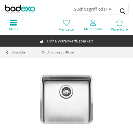
Menü
Mein Konto
Merkzettel
Warenkorb
Hohe Warenverfügbarkeit
Übersicht
für Unterbau ab 50 cm