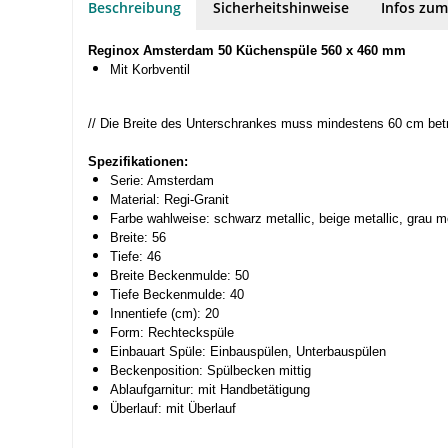
Beschreibung
Sicherheitshinweise
Infos zum
Reginox Amsterdam 50 Küchenspüle 560 x 460 mm
Mit Korbventil
// Die Breite des Unterschrankes muss mindestens 60 cm bet
Spezifikationen:
Serie: Amsterdam
Material: Regi-Granit
Farbe wahlweise: schwarz metallic, beige metallic, grau me
Breite: 56
Tiefe: 46
Breite Beckenmulde: 50
Tiefe Beckenmulde: 40
Innentiefe (cm): 20
Form: Rechteckspüle
Einbauart Spüle: Einbauspülen, Unterbauspülen
Beckenposition: Spülbecken mittig
Ablaufgarnitur: mit Handbetätigung
Überlauf: mit Überlauf