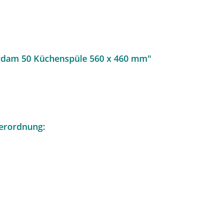
rdam 50 Küchenspüle 560 x 460 mm"
erordnung: