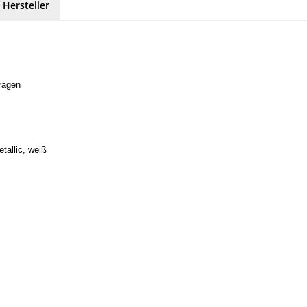
 Hersteller
ragen
tallic, weiß