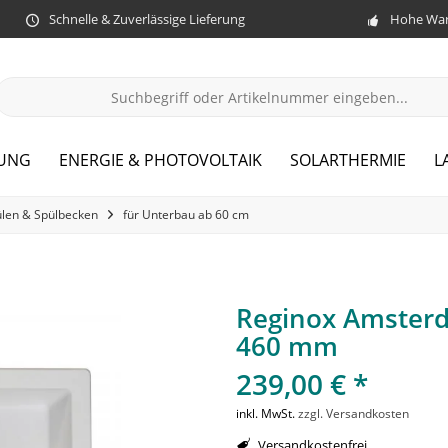
Schnelle & Zuverlässige Lieferung
Hohe War
ZUNG
ENERGIE & PHOTOVOLTAIK
SOLARTHERMIE
L
len & Spülbecken
für Unterbau ab 60 cm
Reginox Amsterd
460 mm
239,00 € *
inkl. MwSt.
zzgl. Versandkosten
Versandkostenfrei