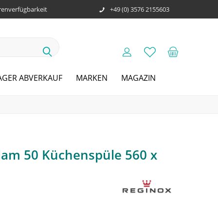
enverfügbarkeit
+49 (0) 3576 2155603
AGER ABVERKAUF
MARKEN
MAGAZIN
am 50 Küchenspüle 560 x