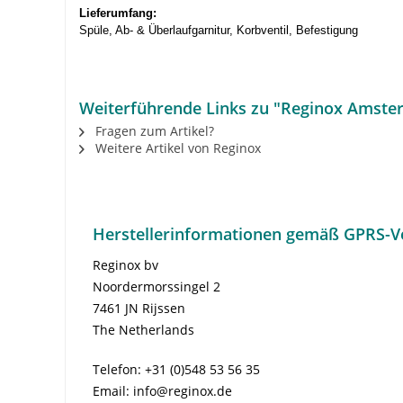
Lieferumfang:
Spüle, Ab- & Überlaufgarnitur, Korbventil, Befestigung
Weiterführende Links zu "Reginox Amste
Fragen zum Artikel?
Weitere Artikel von Reginox
Herstellerinformationen gemäß GPRS-V
Reginox bv
Noordermorssingel 2
7461 JN Rijssen
The Netherlands
Telefon: +31 (0)548 53 56 35
Email: info@reginox.de