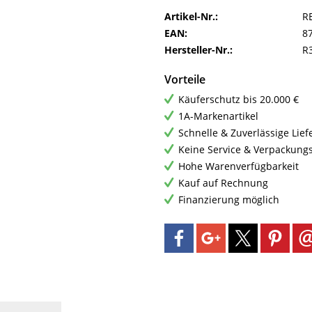
Artikel-Nr.:
R
EAN:
8
Hersteller-Nr.:
R
Vorteile
Käuferschutz bis 20.000 €
1A-Markenartikel
Schnelle & Zuverlässige Lie
Keine Service & Verpackung
Hohe Warenverfügbarkeit
Kauf auf Rechnung
Finanzierung möglich