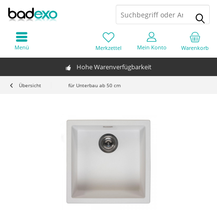
Menü
Mein Konto
Merkzettel
Warenkorb
Hohe Warenverfügbarkeit
Übersicht
für Unterbau ab 50 cm