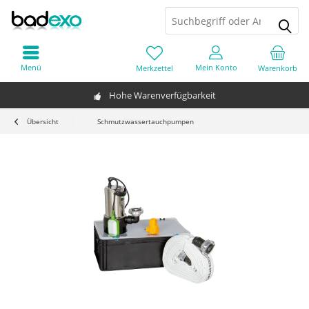
Menü
Mein Konto
Merkzettel
Warenkorb
Hohe Warenverfügbarkeit
Übersicht
Schmutzwassertauchpumpen