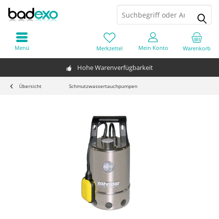
Menü
Mein Konto
Merkzettel
Warenkorb
Hohe Warenverfügbarkeit
Übersicht
Schmutzwassertauchpumpen