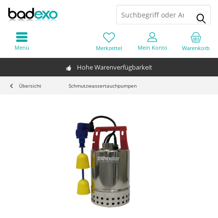
Menü
Mein Konto
Merkzettel
Warenkorb
Hohe Warenverfügbarkeit
Übersicht
Schmutzwassertauchpumpen