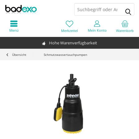
Menü
Mein Konto
Merkzettel
Warenkorb
Hohe Warenverfügbarkeit
Übersicht
Schmutzwassertauchpumpen