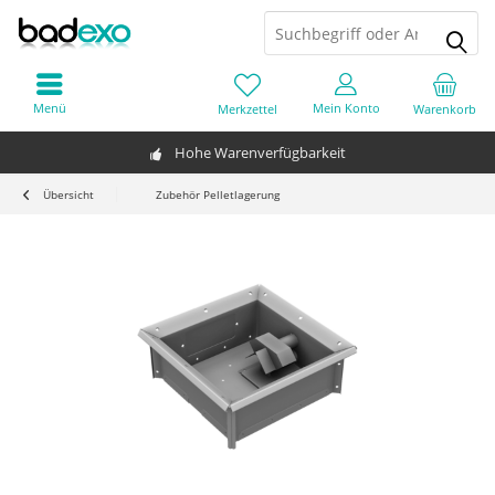
Menü
Mein Konto
Merkzettel
Warenkorb
Hohe Warenverfügbarkeit
Übersicht
Zubehör Pelletlagerung