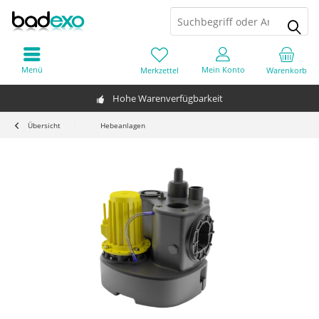
Menü
Mein Konto
Merkzettel
Warenkorb
Hohe Warenverfügbarkeit
Übersicht
Hebeanlagen