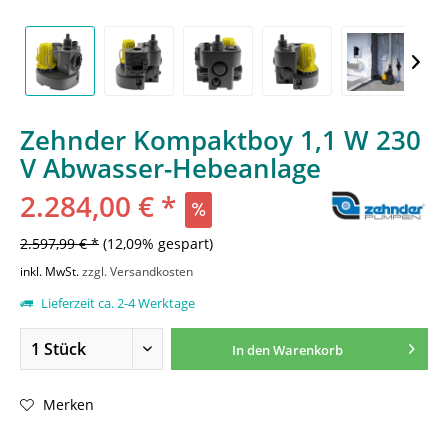
Zehnder Kompaktboy 1,1 W 230
V Abwasser-Hebeanlage
2.284,00 € *
2.597,99 € *
(12,09% gespart)
inkl. MwSt.
zzgl. Versandkosten
Lieferzeit ca. 2-4 Werktage
In den
Warenkorb
Merken