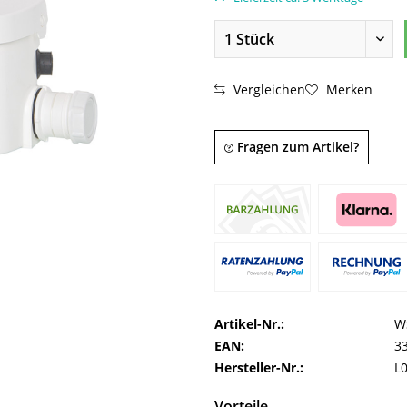
Vergleichen
Merken
Fragen zum Artikel?
Artikel-Nr.:
W
EAN:
3
Hersteller-Nr.:
L
Vorteile