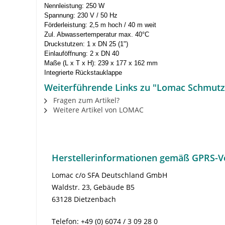
Nennleistung: 250 W
Spannung: 230 V / 50 Hz
Förderleistung: 2,5 m hoch / 40 m weit
Zul. Abwassertemperatur max. 40°C
Druckstutzen: 1 x DN 25 (1")
Einlauföffnung: 2 x DN 40
Maße (L x T x H): 239 x 177 x 162 mm
Integrierte Rückstauklappe
Weiterführende Links zu "Lomac Schmutz
Fragen zum Artikel?
Weitere Artikel von LOMAC
Herstellerinformationen gemäß GPRS-V
Lomac c/o SFA Deutschland GmbH
Waldstr. 23, Gebäude B5
63128 Dietzenbach
Telefon: +49 (0) 6074 / 3 09 28 0