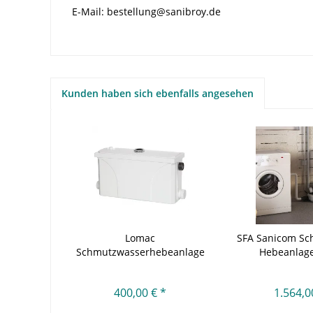
E-Mail: bestellung@sanibroy.de
Kunden haben sich ebenfalls angesehen
Lomac
SFA Sanicom S
Schmutzwasserhebeanlage
Hebeanlage
Suverain 30 FFA
400,00 € *
1.564,0