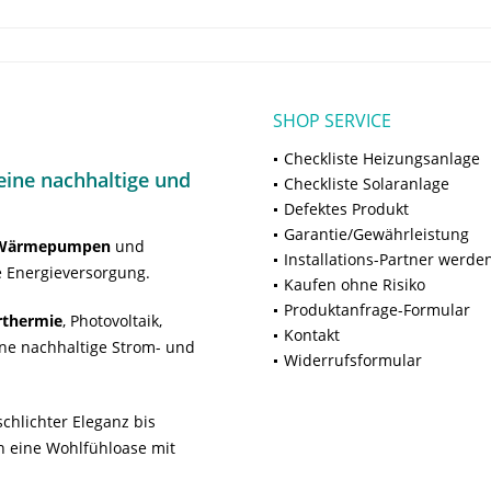
SHOP SERVICE
Checkliste Heizungsanlage
ine nachhaltige und
Checkliste Solaranlage
Defektes Produkt
Garantie/Gewährleistung
Wärmepumpen
und
Installations-Partner werde
 Energieversorgung.
Kaufen ohne Risiko
Produktanfrage-Formular
rthermie
, Photovoltaik,
Kontakt
ne nachhaltige Strom- und
Widerrufsformular
chlichter Eleganz bis
n eine Wohlfühloase mit