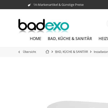
1A-Markenartikel & Günstige Preise
BAD, KÜCHE & SANITÄR
HOME
HEI
Übersicht
BAD, KÜCHE & SANITÄR
Installatio