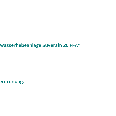
wasserhebeanlage Suverain 20 FFA"
erordnung: