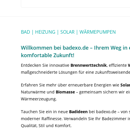
BAD | HEIZUNG | SOLAR | WÄRMEPUMPEN
Willkommen bei badexo.de – Ihrem Weg in e
komfortable Zukunft!
Entdecken Sie innovative
Brennwerttechnik
, effiziente
maßgeschneiderte Lösungen für eine zukunftsweisende
Erfahren Sie mehr über erneuerbare Energien wie
Sola
Naturwärme und
Biomasse
– gemeinsam sichern wir ei
Wärmeerzeugung.
Tauchen Sie ein in neue
Badideen
bei badexo.de – von s
moderner Raffinesse. Verwandeln Sie Ihr Badezimmer i
Qualität, Stil und Komfort.