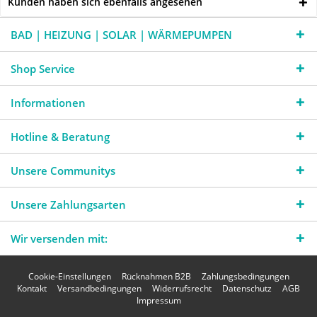
Kunden haben sich ebenfalls angesehen
BAD | HEIZUNG | SOLAR | WÄRMEPUMPEN
Shop Service
Informationen
Hotline & Beratung
Unsere Communitys
Unsere Zahlungsarten
Wir versenden mit:
Cookie-Einstellungen
Rücknahmen B2B
Zahlungsbedingungen
Kontakt
Versandbedingungen
Widerrufsrecht
Datenschutz
AGB
Impressum