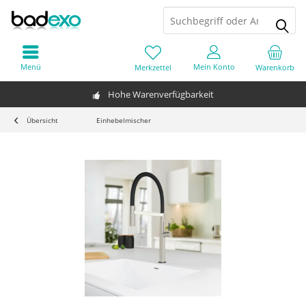
Menü
Mein Konto
Merkzettel
Warenkorb
Hohe Warenverfügbarkeit
Übersicht
Einhebelmischer