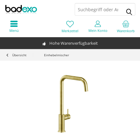
Menü
Mein Konto
Merkzettel
Warenkorb
Hohe Warenverfügbarkeit
Übersicht
Einhebelmischer