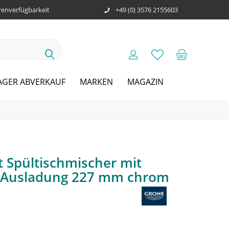
enverfügbarkeit
+49 (0) 3576 2155603
AGER ABVERKAUF
MARKEN
MAGAZIN
 Spültischmischer mit
 Ausladung 227 mm chrom