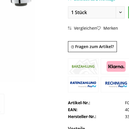
Vergleichen
Merken
Fragen zum Artikel?
Artikel-Nr.:
F
EAN:
4
Hersteller-Nr.:
3
Vorteile