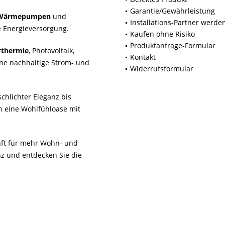
Garantie/Gewährleistung
Wärmepumpen
und
Installations-Partner werde
 Energieversorgung.
Kaufen ohne Risiko
Produktanfrage-Formular
rthermie
, Photovoltaik,
Kontakt
ne nachhaltige Strom- und
Widerrufsformular
chlichter Eleganz bis
n eine Wohlfühloase mit
unft für mehr Wohn- und
z und entdecken Sie die