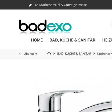
1A-Markenartikel & Günstige Preise
BAD, KÜCHE & SANITÄR
HOME
HEI
Übersicht
BAD, KÜCHE & SANITÄR
Küchenar