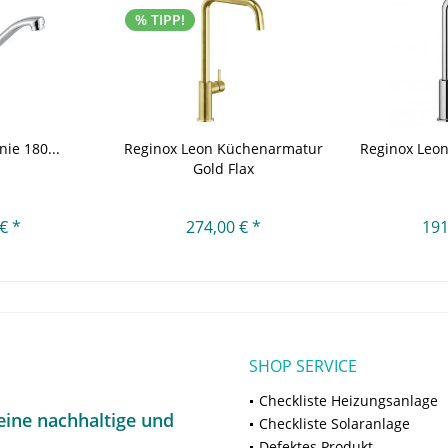
% TIPP!
nie 180...
Reginox Leon Küchenarmatur
Reginox Leo
Gold Flax
€ *
274,00 € *
191
SHOP SERVICE
Checkliste Heizungsanlage
ine nachhaltige und
Checkliste Solaranlage
Defektes Produkt