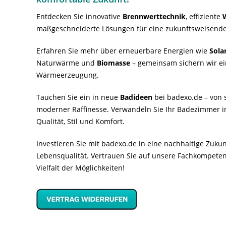
Entdecken Sie innovative
Brennwerttechnik
, effiziente
maßgeschneiderte Lösungen für eine zukunftsweisende
Erfahren Sie mehr über erneuerbare Energien wie
Sola
Naturwärme und
Biomasse
– gemeinsam sichern wir ei
Wärmeerzeugung.
Tauchen Sie ein in neue
Badideen
bei badexo.de – von s
moderner Raffinesse. Verwandeln Sie Ihr Badezimmer i
Qualität, Stil und Komfort.
Investieren Sie mit badexo.de in eine nachhaltige Zuk
Lebensqualität. Vertrauen Sie auf unsere Fachkompeten
Vielfalt der Möglichkeiten!