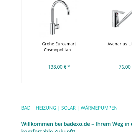
Grohe Eurosmart
Avenarius Li
Cosmopolitan...
138,00 € *
76,00 
BAD | HEIZUNG | SOLAR | WÄRMEPUMPEN
Willkommen bei badexo.de – Ihrem Weg in e
komfortable Zukunft!