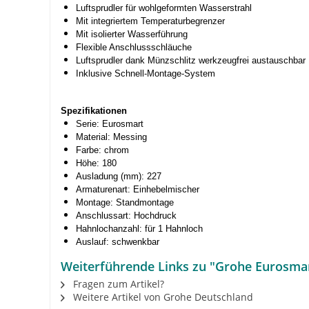
Luftsprudler für wohlgeformten Wasserstrahl
Mit integriertem Temperaturbegrenzer
Mit isolierter Wasserführung
Flexible Anschlussschläuche
Luftsprudler dank Münzschlitz werkzeugfrei austauschbar
Inklusive Schnell-Montage-System
Spezifikationen
Serie: Eurosmart
Material: Messing
Farbe: chrom
Höhe: 180
Ausladung (mm): 227
Armaturenart: Einhebelmischer
Montage: Standmontage
Anschlussart: Hochdruck
Hahnlochanzahl: für 1 Hahnloch
Auslauf: schwenkbar
Weiterführende Links zu "Grohe Eurosma
Fragen zum Artikel?
Weitere Artikel von Grohe Deutschland