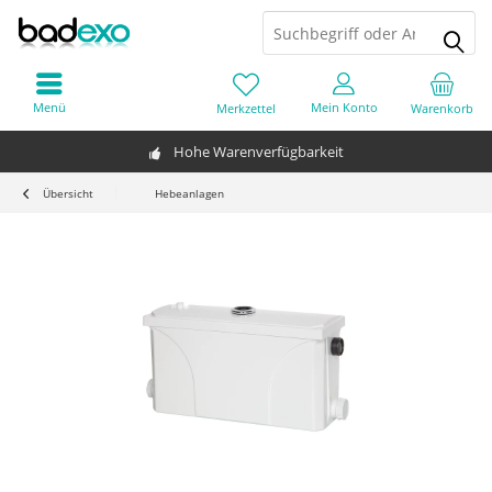
Menü
Mein Konto
Merkzettel
Warenkorb
Hohe Warenverfügbarkeit
Übersicht
Hebeanlagen