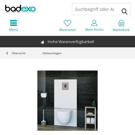
Menü
Mein Konto
Merkzettel
Warenkorb
Hohe Warenverfügbarkeit
Übersicht
Hebeanlagen