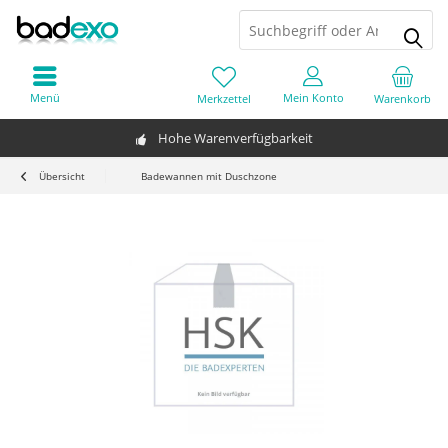
Menü
Mein Konto
Merkzettel
Warenkorb
Hohe Warenverfügbarkeit
Übersicht
Badewannen mit Duschzone