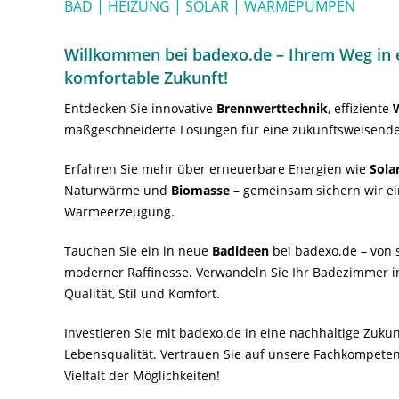
BAD | HEIZUNG | SOLAR | WÄRMEPUMPEN
Willkommen bei badexo.de – Ihrem Weg in e
komfortable Zukunft!
Entdecken Sie innovative
Brennwerttechnik
, effiziente
maßgeschneiderte Lösungen für eine zukunftsweisende
Erfahren Sie mehr über erneuerbare Energien wie
Sola
Naturwärme und
Biomasse
– gemeinsam sichern wir ei
Wärmeerzeugung.
Tauchen Sie ein in neue
Badideen
bei badexo.de – von s
moderner Raffinesse. Verwandeln Sie Ihr Badezimmer i
Qualität, Stil und Komfort.
Investieren Sie mit badexo.de in eine nachhaltige Zuk
Lebensqualität. Vertrauen Sie auf unsere Fachkompeten
Vielfalt der Möglichkeiten!