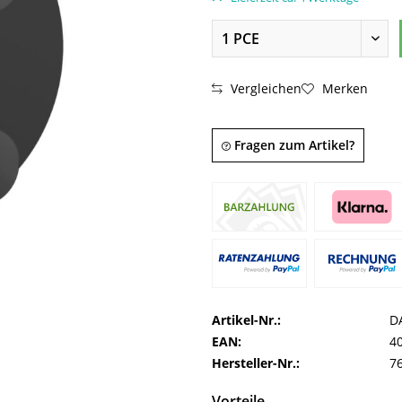
Vergleichen
Merken
Fragen zum Artikel?
Artikel-Nr.:
D
EAN:
4
Hersteller-Nr.:
7
Vorteile