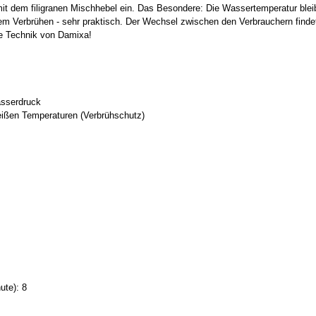
it dem filigranen Mischhebel ein. Das Besondere: Die Wassertemperatur ble
em Verbrühen - sehr praktisch. Der Wechsel zwischen den Verbrauchern finde
ke Technik von Damixa!
sserdruck
heißen Temperaturen (Verbrühschutz)
ute): 8