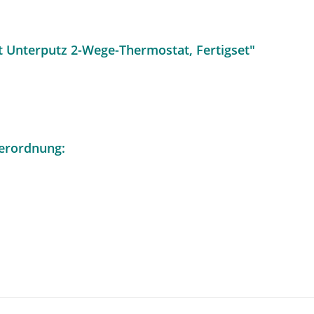
t Unterputz 2-Wege-Thermostat, Fertigset"
erordnung: