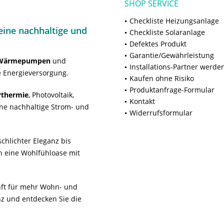
SHOP SERVICE
Checkliste Heizungsanlage
ine nachhaltige und
Checkliste Solaranlage
Defektes Produkt
Garantie/Gewährleistung
Wärmepumpen
und
Installations-Partner werde
 Energieversorgung.
Kaufen ohne Risiko
Produktanfrage-Formular
rthermie
, Photovoltaik,
Kontakt
ne nachhaltige Strom- und
Widerrufsformular
chlichter Eleganz bis
n eine Wohlfühloase mit
unft für mehr Wohn- und
z und entdecken Sie die