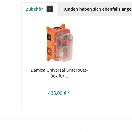
Zubehör
1
Kunden haben sich ebenfalls ang
Damixa Universal Unterputz-
Box für...
435,00 € *