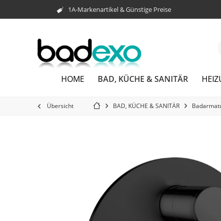
1A-Markenartikel & Günstige Preise
BAD, KÜCHE & SANITÄR
HOME
HEI
Übersicht
BAD, KÜCHE & SANITÄR
Badarmat