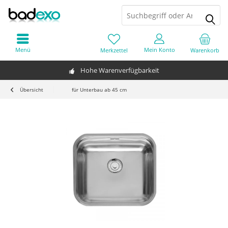
Menü
Mein Konto
Merkzettel
Warenkorb
Hohe Warenverfügbarkeit
Übersicht
für Unterbau ab 45 cm