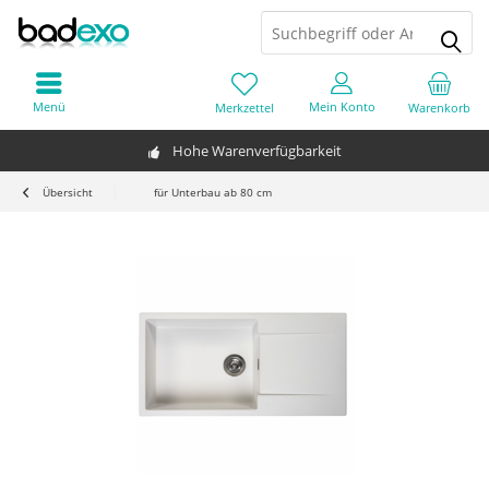
Menü
Mein Konto
Merkzettel
Warenkorb
Hohe Warenverfügbarkeit
Übersicht
für Unterbau ab 80 cm