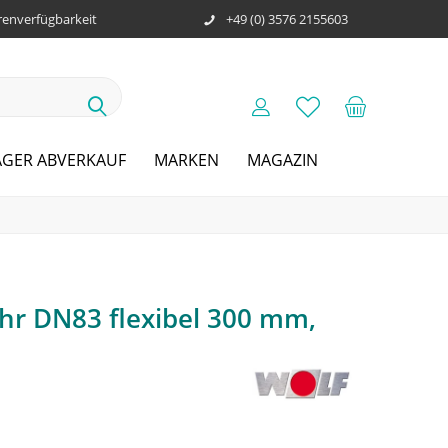
enverfügbarkeit
+49 (0) 3576 2155603
AGER ABVERKAUF
MARKEN
MAGAZIN
hr DN83 flexibel 300 mm,