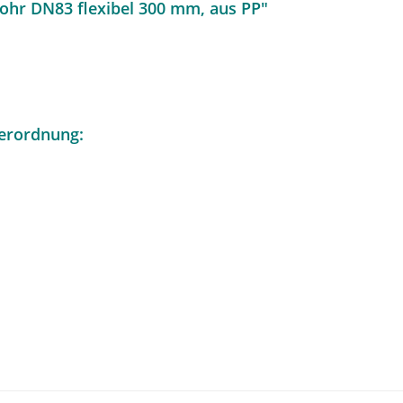
rohr DN83 flexibel 300 mm, aus PP"
erordnung: