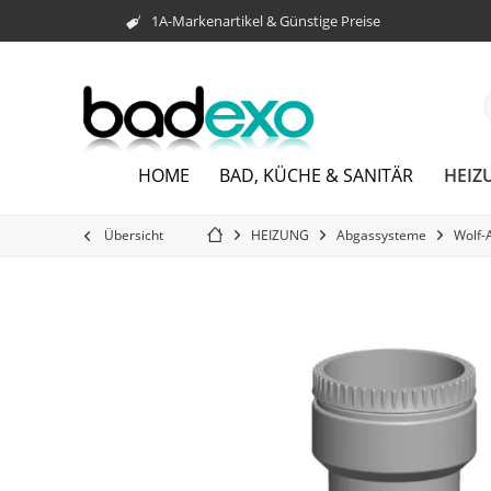
1A-Markenartikel & Günstige Preise
HEIZ
HOME
BAD, KÜCHE & SANITÄR
Übersicht
HEIZUNG
Abgassysteme
Wolf-