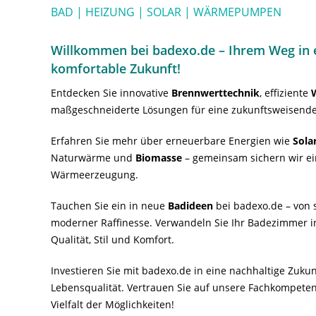
BAD | HEIZUNG | SOLAR | WÄRMEPUMPEN
Willkommen bei badexo.de – Ihrem Weg in e
komfortable Zukunft!
Entdecken Sie innovative
Brennwerttechnik
, effiziente
maßgeschneiderte Lösungen für eine zukunftsweisende
Erfahren Sie mehr über erneuerbare Energien wie
Sola
Naturwärme und
Biomasse
– gemeinsam sichern wir ei
Wärmeerzeugung.
Tauchen Sie ein in neue
Badideen
bei badexo.de – von s
moderner Raffinesse. Verwandeln Sie Ihr Badezimmer i
Qualität, Stil und Komfort.
Investieren Sie mit badexo.de in eine nachhaltige Zuk
Lebensqualität. Vertrauen Sie auf unsere Fachkompeten
Vielfalt der Möglichkeiten!