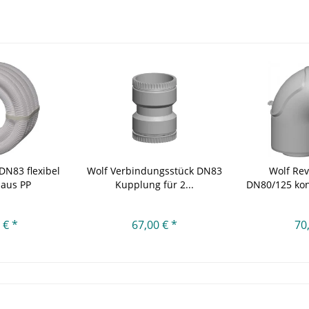
DN83 flexibel
Wolf Verbindungsstück DN83
Wolf Re
aus PP
Kupplung für 2...
DN80/125 konz
 € *
67,00 € *
70