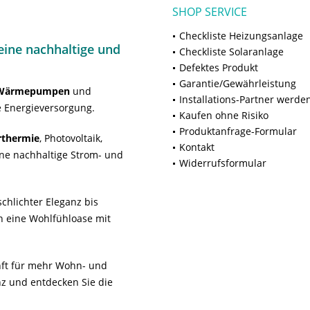
SHOP SERVICE
Checkliste Heizungsanlage
ine nachhaltige und
Checkliste Solaranlage
Defektes Produkt
Garantie/Gewährleistung
Wärmepumpen
und
Installations-Partner werde
 Energieversorgung.
Kaufen ohne Risiko
Produktanfrage-Formular
rthermie
, Photovoltaik,
Kontakt
ne nachhaltige Strom- und
Widerrufsformular
chlichter Eleganz bis
n eine Wohlfühloase mit
unft für mehr Wohn- und
z und entdecken Sie die