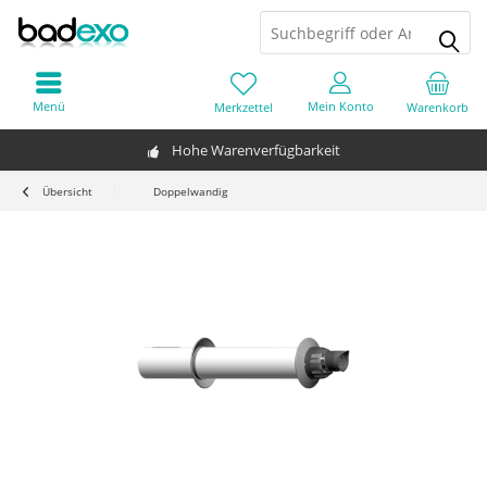
Menü
Mein Konto
Merkzettel
Warenkorb
Hohe Warenverfügbarkeit
Übersicht
Doppelwandig