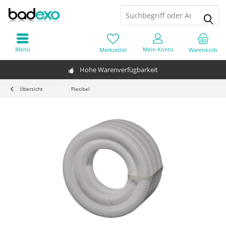
Menü
Mein Konto
Merkzettel
Warenkorb
Hohe Warenverfügbarkeit
Übersicht
Flexibel