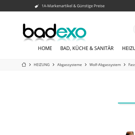
1A-Markenartikel & Günstige Preise
HEIZ
HOME
BAD, KÜCHE & SANITÄR
HEIZUNG
Abgassysteme
Wolf-Abgassystem
Fas