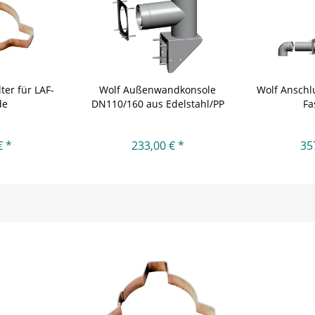
ter für LAF-
Wolf Außenwandkonsole
Wolf Anschl
de
DN110/160 aus Edelstahl/PP
Fa
€ *
233,00 € *
35