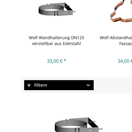
Wolf Wandhalterung DN125
Wolf Abstandhal
verstellbar aus Edelstahl
Fassa
33,00 € *
34,00 
Filtern