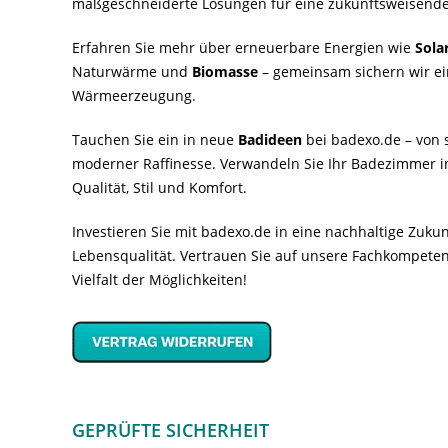
maßgeschneiderte Lösungen für eine zukunftsweisende
Erfahren Sie mehr über erneuerbare Energien wie
Sola
Naturwärme und
Biomasse
– gemeinsam sichern wir ei
Wärmeerzeugung.
Tauchen Sie ein in neue
Badideen
bei badexo.de – von s
moderner Raffinesse. Verwandeln Sie Ihr Badezimmer i
Qualität, Stil und Komfort.
Investieren Sie mit badexo.de in eine nachhaltige Zuk
Lebensqualität. Vertrauen Sie auf unsere Fachkompeten
Vielfalt der Möglichkeiten!
GEPRÜFTE SICHERHEIT