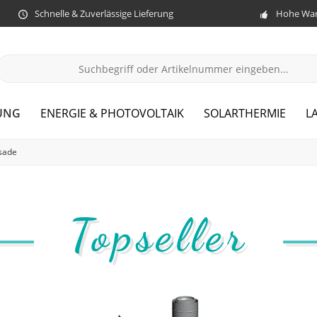
Schnelle & Zuverlässige Lieferung
Hohe War
UNG
ENERGIE & PHOTOVOLTAIK
SOLARTHERMIE
L
sade
Topseller