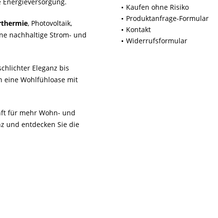
 Energieversorgung.
Kaufen ohne Risiko
Produktanfrage-Formular
rthermie
, Photovoltaik,
Kontakt
ne nachhaltige Strom- und
Widerrufsformular
chlichter Eleganz bis
n eine Wohlfühloase mit
unft für mehr Wohn- und
z und entdecken Sie die