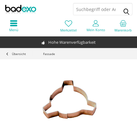
Menü
Mein Konto
Merkzettel
Warenkorb
Hohe Warenverfügbarkeit
Übersicht
Fassade