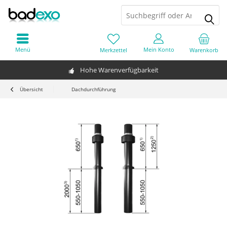
Menü
Mein Konto
Merkzettel
Warenkorb
Hohe Warenverfügbarkeit
Übersicht
Dachdurchführung