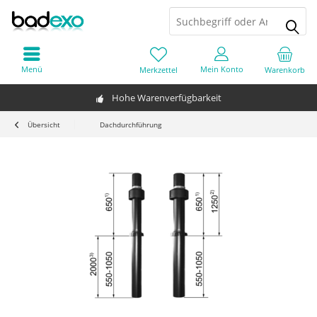
Menü
Mein Konto
Merkzettel
Warenkorb
Hohe Warenverfügbarkeit
Übersicht
Dachdurchführung