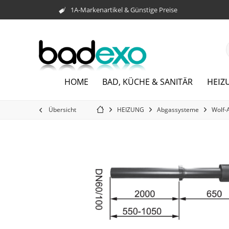
1A-Markenartikel & Günstige Preise
HEIZ
HOME
BAD, KÜCHE & SANITÄR
Übersicht
HEIZUNG
Abgassysteme
Wolf-