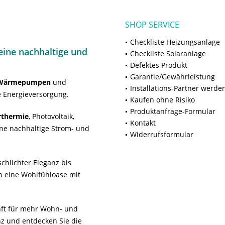
SHOP SERVICE
Checkliste Heizungsanlage
ine nachhaltige und
Checkliste Solaranlage
Defektes Produkt
Garantie/Gewährleistung
Wärmepumpen
und
Installations-Partner werde
 Energieversorgung.
Kaufen ohne Risiko
Produktanfrage-Formular
rthermie
, Photovoltaik,
Kontakt
ne nachhaltige Strom- und
Widerrufsformular
chlichter Eleganz bis
n eine Wohlfühloase mit
unft für mehr Wohn- und
z und entdecken Sie die