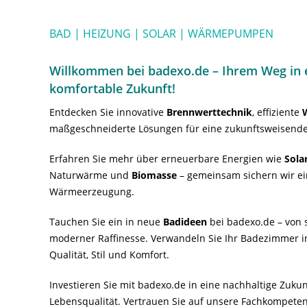
BAD | HEIZUNG | SOLAR | WÄRMEPUMPEN
Willkommen bei badexo.de – Ihrem Weg in e
komfortable Zukunft!
Entdecken Sie innovative
Brennwerttechnik
, effiziente
maßgeschneiderte Lösungen für eine zukunftsweisende
Erfahren Sie mehr über erneuerbare Energien wie
Sola
Naturwärme und
Biomasse
– gemeinsam sichern wir ei
Wärmeerzeugung.
Tauchen Sie ein in neue
Badideen
bei badexo.de – von s
moderner Raffinesse. Verwandeln Sie Ihr Badezimmer i
Qualität, Stil und Komfort.
Investieren Sie mit badexo.de in eine nachhaltige Zuk
Lebensqualität. Vertrauen Sie auf unsere Fachkompeten