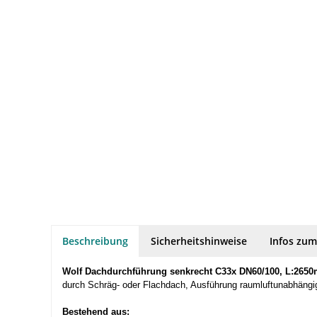
Beschreibung
Sicherheitshinweise
Infos zum
Wolf Dachdurchführung senkrecht C33x DN60/100, L:2650
durch Schräg- oder Flachdach, Ausführung raumluftunabhängi
Bestehend aus: