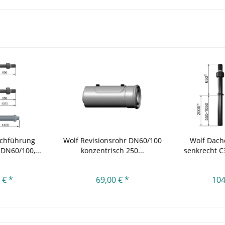
rchführung
Wolf Revisionsrohr DN60/100
Wolf Dach
DN60/100,...
konzentrisch 250...
senkrecht C
 € *
69,00 € *
104