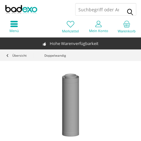
Menü
Mein Konto
Merkzettel
Warenkorb
Hohe Warenverfügbarkeit
Übersicht
Doppelwandig