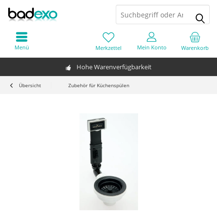
Menü
Mein Konto
Merkzettel
Warenkorb
Hohe Warenverfügbarkeit
Übersicht
Zubehör für Küchenspülen