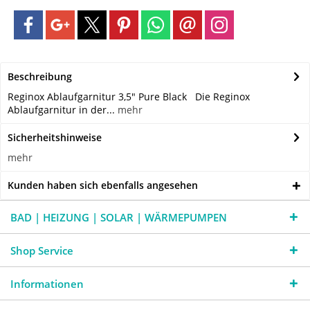
Beschreibung
Reginox Ablaufgarnitur 3,5" Pure Black Die Reginox
Ablaufgarnitur in der...
mehr
Sicherheitshinweise
mehr
Kunden haben sich ebenfalls angesehen
BAD | HEIZUNG | SOLAR | WÄRMEPUMPEN
Shop Service
Informationen