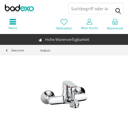
Menü
Mein Konto
Merkzettel
Warenkorb
Hohe Warenverfügbarkeit
Übersicht
Aufputz