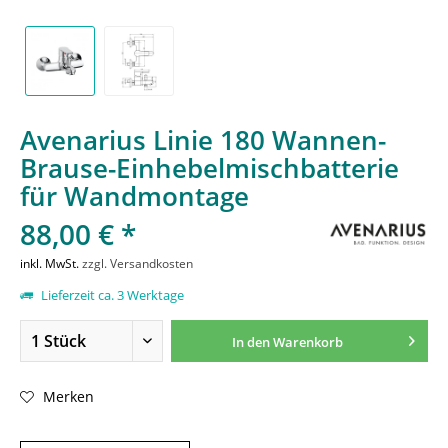
Avenarius Linie 180 Wannen-
Brause-Einhebelmischbatterie
für Wandmontage
88,00 € *
inkl. MwSt.
zzgl. Versandkosten
Lieferzeit ca. 3 Werktage
In den
Warenkorb
Merken