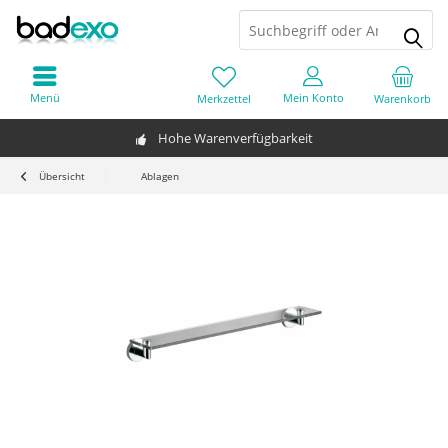
Menü
Mein Konto
Merkzettel
Warenkorb
Hohe Warenverfügbarkeit
Übersicht
Ablagen