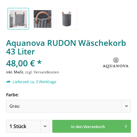
Aquanova RUDON Wäschekorb
43 Liter
48,00 € *
inkl. MwSt.
zzgl. Versandkosten
Lieferzeit ca. 3 Werktage
Farbe:
In den
Warenkorb