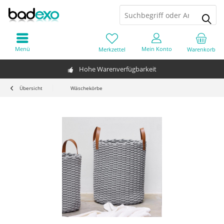
Menü
Mein Konto
Merkzettel
Warenkorb
Hohe Warenverfügbarkeit
Übersicht
Wäschekörbe