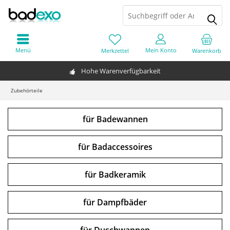
Menü
Mein Konto
Merkzettel
Warenkorb
Hohe Warenverfügbarkeit
Zubehörteile
für Badewannen
für Badaccessoires
für Badkeramik
für Dampfbäder