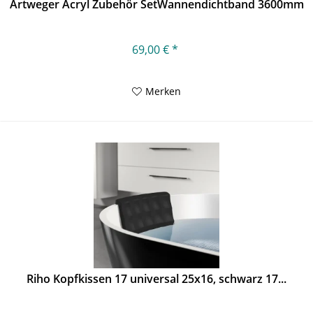
Artweger Acryl Zubehör SetWannendichtband 3600mm
69,00 € *
Merken
Riho Kopfkissen 17 universal 25x16, schwarz 17...