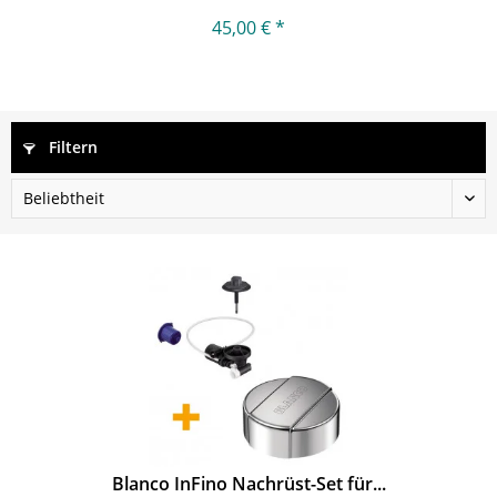
45,00 € *
Filtern
Blanco InFino Nachrüst-Set für...