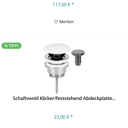
117,00 € *
Merken
% TIPP!
Schaftventil Klicker/feststehend Abdeckplatte...
23,00 € *