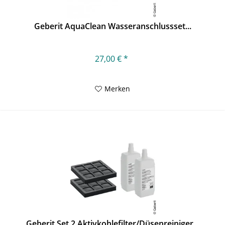
Geberit AquaClean Wasseranschlussset...
27,00 € *
Merken
Geberit Set 2 Aktivkohlefilter/Düsenreiniger...