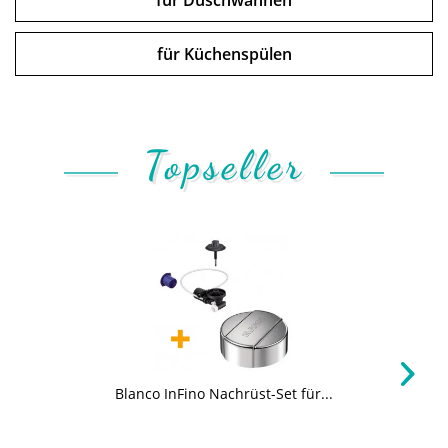
für Duschwannen
für Küchenspülen
Topseller
Blanco InFino Nachrüst-Set für...