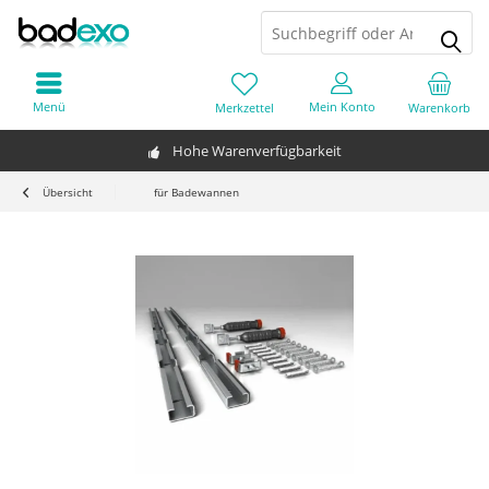
Menü
Mein Konto
Merkzettel
Warenkorb
Hohe Warenverfügbarkeit
Übersicht
für Badewannen