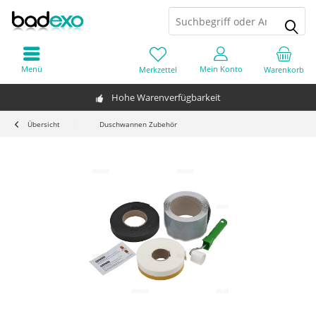
Menü
Mein Konto
Merkzettel
Warenkorb
Hohe Warenverfügbarkeit
Übersicht
Duschwannen Zubehör