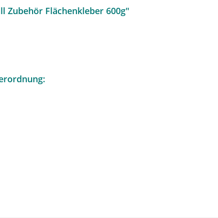
ll Zubehör Flächenkleber 600g"
erordnung: