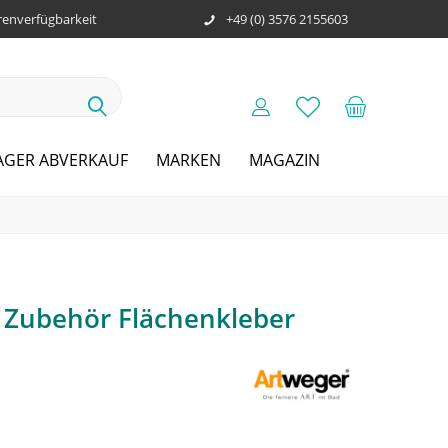
enverfügbarkeit
+49 (0) 3576 2155603
AGER ABVERKAUF
MARKEN
MAGAZIN
l Zubehör Flächenkleber