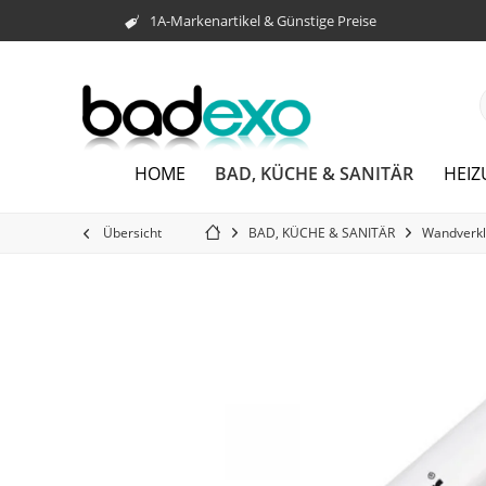
1A-Markenartikel & Günstige Preise
BAD, KÜCHE & SANITÄR
HOME
HEI
Übersicht
BAD, KÜCHE & SANITÄR
Wandverkl