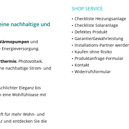
SHOP SERVICE
Checkliste Heizungsanlage
ine nachhaltige und
Checkliste Solaranlage
Defektes Produkt
Garantie/Gewährleistung
Wärmepumpen
und
Installations-Partner werde
 Energieversorgung.
Kaufen ohne Risiko
Produktanfrage-Formular
rthermie
, Photovoltaik,
Kontakt
ne nachhaltige Strom- und
Widerrufsformular
chlichter Eleganz bis
n eine Wohlfühloase mit
unft für mehr Wohn- und
z und entdecken Sie die