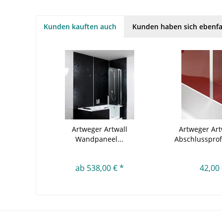
Kunden kauften auch
Kunden haben sich ebenfa
Artweger Artwall
Artweger Artw
Wandpaneel...
Abschlussprofi
ab 538,00 € *
42,00 