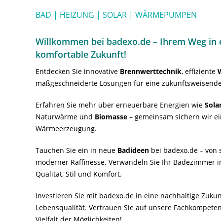
BAD | HEIZUNG | SOLAR | WÄRMEPUMPEN
Willkommen bei badexo.de – Ihrem Weg in e
komfortable Zukunft!
Entdecken Sie innovative
Brennwerttechnik
, effiziente
maßgeschneiderte Lösungen für eine zukunftsweisende
Erfahren Sie mehr über erneuerbare Energien wie
Sola
Naturwärme und
Biomasse
– gemeinsam sichern wir ei
Wärmeerzeugung.
Tauchen Sie ein in neue
Badideen
bei badexo.de – von s
moderner Raffinesse. Verwandeln Sie Ihr Badezimmer i
Qualität, Stil und Komfort.
Investieren Sie mit badexo.de in eine nachhaltige Zuk
Lebensqualität. Vertrauen Sie auf unsere Fachkompeten
Vielfalt der Möglichkeiten!