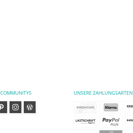
 COMMUNITYS
UNSERE ZAHLUNGSARTEN