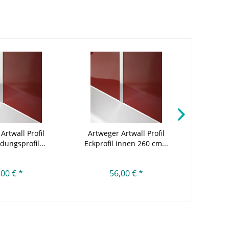
Artwall Profil
Artweger Artwall Profil
Artweg
dungsprofil...
Eckprofil innen 260 cm...
Abs
,00 € *
56,00 € *