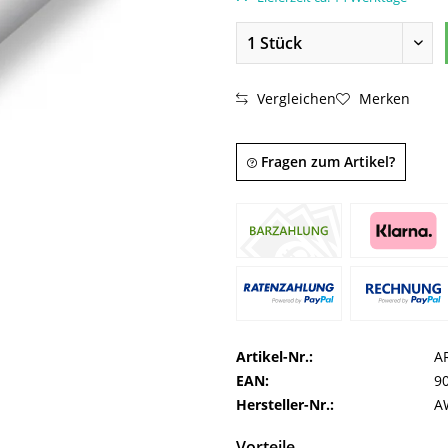
Vergleichen
Merken
Fragen zum Artikel?
Artikel-Nr.:
A
EAN:
9
Hersteller-Nr.:
A
Vorteile