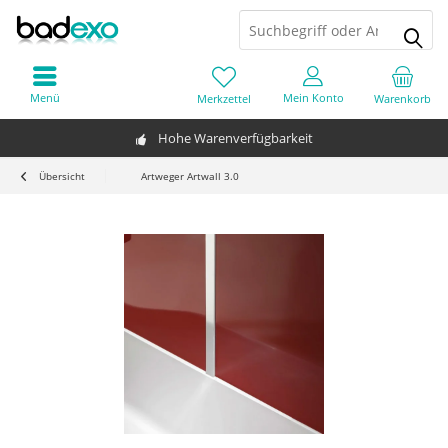
Menü
Mein Konto
Merkzettel
Warenkorb
Hohe Warenverfügbarkeit
Übersicht
Artweger Artwall 3.0