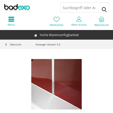
Menü
Mein Konto
Merkzettel
Warenkorb
Hohe Warenverfügbarkeit
Übersicht
Artweger Artwall 3.0