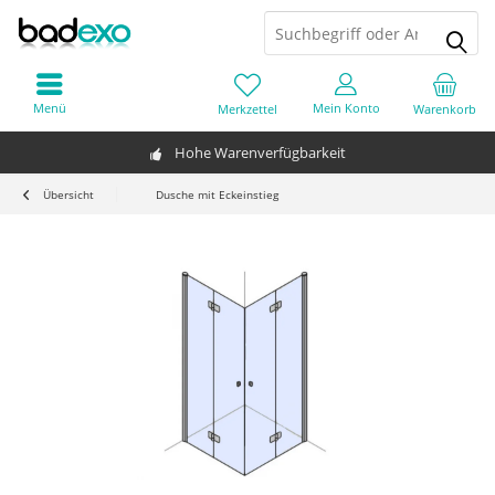
Menü
Mein Konto
Merkzettel
Warenkorb
Hohe Warenverfügbarkeit
Übersicht
Dusche mit Eckeinstieg