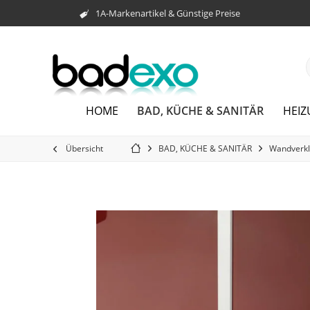
1A-Markenartikel & Günstige Preise
BAD, KÜCHE & SANITÄR
HOME
HEI
Übersicht
BAD, KÜCHE & SANITÄR
Wandverkl