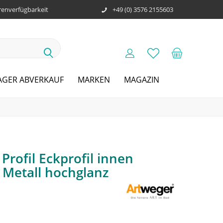
enverfügbarkeit
+49 (0) 3576 2155603
AGER ABVERKAUF
MARKEN
MAGAZIN
Profil Eckprofil innen
 Metall hochglanz