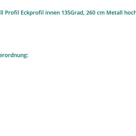
l Profil Eckprofil innen 135Grad, 260 cm Metall hoc
erordnung: