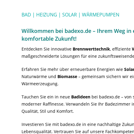
BAD | HEIZUNG | SOLAR | WÄRMEPUMPEN
Willkommen bei badexo.de – Ihrem Weg in e
komfortable Zukunft!
Entdecken Sie innovative
Brennwerttechnik
, effiziente
maßgeschneiderte Lösungen für eine zukunftsweisende
Erfahren Sie mehr über erneuerbare Energien wie
Sola
Naturwärme und
Biomasse
– gemeinsam sichern wir ei
Wärmeerzeugung.
Tauchen Sie ein in neue
Badideen
bei badexo.de – von s
moderner Raffinesse. Verwandeln Sie Ihr Badezimmer i
Qualität, Stil und Komfort.
Investieren Sie mit badexo.de in eine nachhaltige Zuk
Lebensqualität. Vertrauen Sie auf unsere Fachkompeten