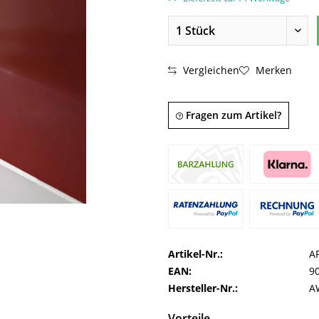
Vergleichen
Merken
Fragen zum Artikel?
Artikel-Nr.:
A
EAN:
9
Hersteller-Nr.:
A
Vorteile