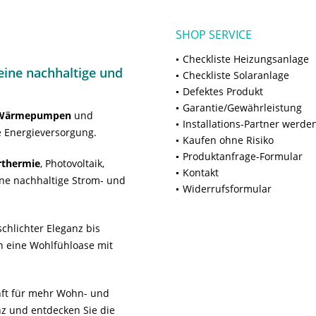
SHOP SERVICE
Checkliste Heizungsanlage
ine nachhaltige und
Checkliste Solaranlage
Defektes Produkt
Garantie/Gewährleistung
Wärmepumpen
und
Installations-Partner werde
 Energieversorgung.
Kaufen ohne Risiko
Produktanfrage-Formular
rthermie
, Photovoltaik,
Kontakt
ne nachhaltige Strom- und
Widerrufsformular
chlichter Eleganz bis
n eine Wohlfühloase mit
unft für mehr Wohn- und
z und entdecken Sie die