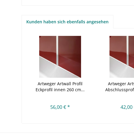
Kunden haben sich ebenfalls angesehen
Artweger Artwall Profil
Artweger Artw
Eckprofil innen 260 cm...
Abschlussprofi
56,00 € *
42,00 