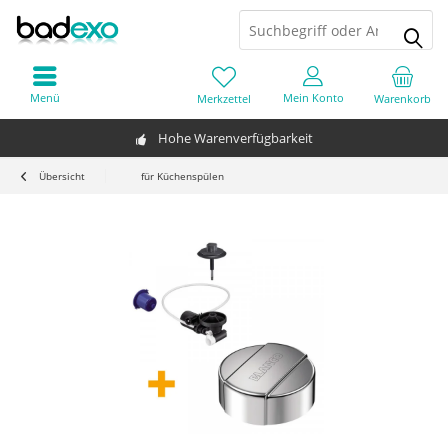
Menü
Mein Konto
Merkzettel
Warenkorb
Hohe Warenverfügbarkeit
Übersicht
für Küchenspülen