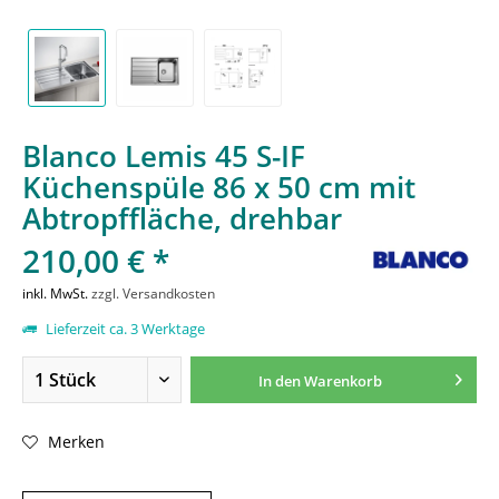
Blanco Lemis 45 S-IF
Küchenspüle 86 x 50 cm mit
Abtropffläche, drehbar
210,00 € *
inkl. MwSt.
zzgl. Versandkosten
Lieferzeit ca. 3 Werktage
In den
Warenkorb
Merken