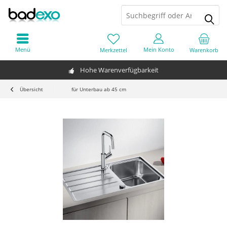
Menü
Mein Konto
Merkzettel
Warenkorb
Hohe Warenverfügbarkeit
Übersicht
für Unterbau ab 45 cm