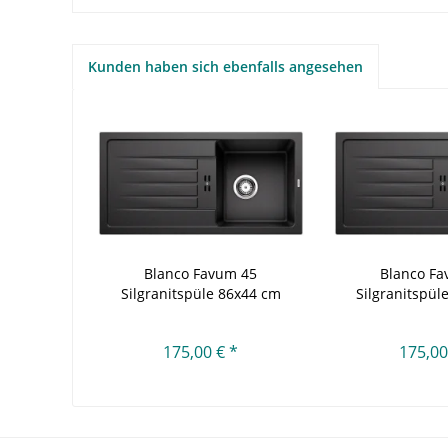
Kunden haben sich ebenfalls angesehen
Blanco Favum 45
Blanco Fa
Silgranitspüle 86x44 cm
Silgranitspül
Anthrazit
Schw
175,00 € *
175,00