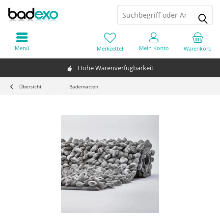
Menü
Mein Konto
Merkzettel
Warenkorb
Hohe Warenverfügbarkeit
Übersicht
Badematten